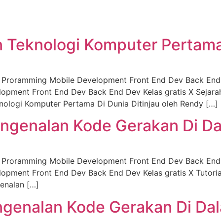
 Teknologi Komputer Pertama
c Proramming Mobile Development Front End Dev Back End 
lopment Front End Dev Back End Dev Kelas gratis X Seja
ologi Komputer Pertama Di Dunia Ditinjau oleh Rendy […]
Pengenalan Kode Gerakan Di D
c Proramming Mobile Development Front End Dev Back End 
opment Front End Dev Back End Dev Kelas gratis X Tutoria
genalan […]
engenalan Kode Gerakan Di Dal