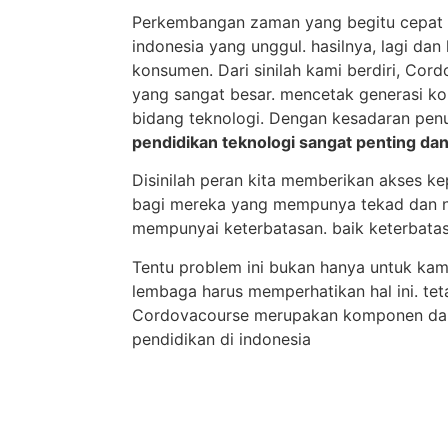
Perkembangan zaman yang begitu cepat 
indonesia yang unggul. hasilnya, lagi dan 
konsumen. Dari sinilah kami berdiri, Cordo
yang sangat besar. mencetak generasi ko
bidang teknologi. Dengan kesadaran pe
pendidikan teknologi sangat penting da
Disinilah peran kita memberikan akses 
bagi mereka yang mempunya tekad dan nia
mempunyai keterbatasan. baik keterbata
Tentu problem ini bukan hanya untuk kam
lembaga harus memperhatikan hal ini. teta
Cordovacourse merupakan komponen dar
pendidikan di indonesia