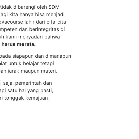
tidak dibarengi oleh SDM
lagi kita hanya bisa menjadi
vacourse lahir dari cita-cita
mpeten dan berintegritas di
nuh kami menyadari bahwa
n harus merata.
kepada siapapun dan dimanapun
t untuk belajar tetapi
san jarak maupun materi.
i saja. pemerintah dan
pi satu hal yang pasti,
i tonggak kemajuan