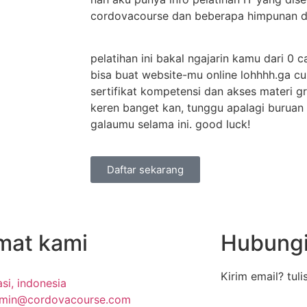
cordovacourse dan beberapa himpunan di 
pelatihan ini bakal ngajarin kamu dari 0
bisa buat website-mu online lohhhh.ga c
sertifikat kompetensi dan akses materi g
keren banget kan, tunggu apalagi buruan d
galaumu selama ini. good luck!
Daftar sekarang
mat kami
Hubungi
Kirim email? tul
si, indonesia
min@cordovacourse.com