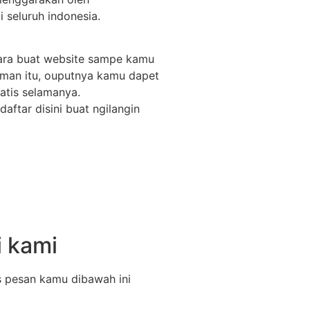
seluruh indonesia.
 cara buat website sampe kamu
uman itu, ouputnya kamu dapet
ratis selamanya.
aftar disini buat ngilangin
 kami
is pesan kamu dibawah ini